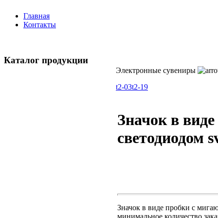
Главная
Контакты
Каталог продукции
Электронные сувениры
t2-03
t2-19
Значок в вид
светодиодом s
Значок в виде пробки с мигаю
минимальное количество заказ