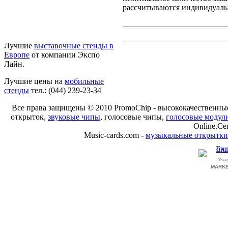
рассчитываются индивидуальн
Лучшие
выставочные стенды в
Европе
от компании Экспо
Лайн.
Лучшие цены на
мобильные
стенды
тел.: (044) 239-23-34
Все права защищены © 2010 PromoChip - высококачественн
открыток,
звуковые чипы
, голосовые чипы,
голосовые модул
Online.Ce
Music-cards.com -
музыкальные открытки
Уча
MARKE