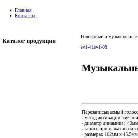
Главная
Контакты
Голосовые и музыкальные
Каталог продукции
sv1-41
sv1-08
Музыкальн
Перезаписываемый голосово
- метод активации звучан
- диаметр динамика: 40мм
- запись при нажатии на 
- размеры: 102мм х 45.5мм