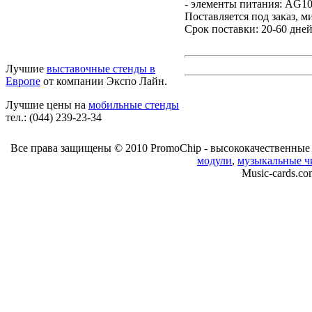
- элементы питания: AG10 
Поставляется под заказ, м
Срок поставки: 20-60 дней
Лучшие
выставочные стенды в
Европе
от компании Экспо Лайн.
Лучшие цены на
мобильные стенды
тел.: (044) 239-23-34
Все права защищены © 2010 PromoChip - высококачественны
модули
,
музыкальные 
Music-cards.co