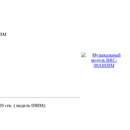
/BM
0 сек. ( модель 09BM):