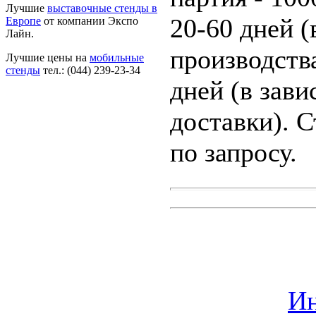
Лучшие
выставочные стенды в
20-60 дней (
Европе
от компании Экспо
Лайн.
производства
Лучшие цены на
мобильные
стенды
тел.: (044) 239-23-34
дней (в зави
доставки). 
по запросу.
Ин