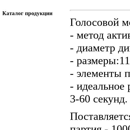
Каталог продукции
Голосовой 
- метод акти
- диаметр д
- размеры:1
- элементы п
- идеальное
3-60 секунд.
Поставляетс
партия - 100