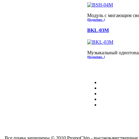
Модуль с мигающим св
[Подробнее...]
BKL-03M
Музыкальный однотона
[Подробнее...]
Все права защищены © 2010 PromoChip - высококачественны