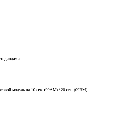
етодиодами
овой модуль на 10 сек. (09AM) / 20 сек. (09BM)