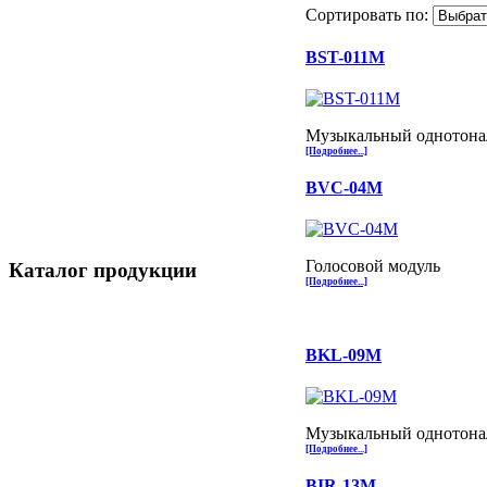
Сортировать по:
BST-011M
Музыкальный однотона
[Подробнее...]
BVC-04M
Голосовой модуль
Каталог продукции
[Подробнее...]
BKL-09M
Музыкальный однотона
[Подробнее...]
BIR-13M