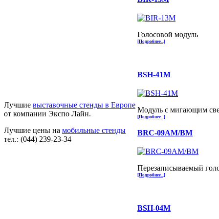
Голосовой модуль
[Подробнее...]
BSH-41M
Лучшие
выставочные стенды в Европе
Модуль с мигающим св
от компании Экспо Лайн.
[Подробнее...]
Лучшие цены на
мобильные стенды
BRC-09AM/BM
тел.: (044) 239-23-34
Перезаписываемый голос
[Подробнее...]
BSH-04M