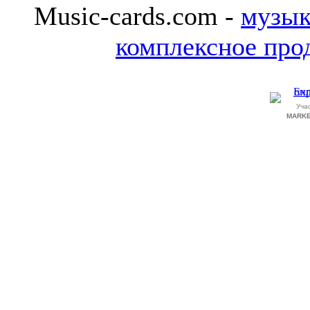
Music-cards.com -
музык
комплексное про
Уча
MARKE