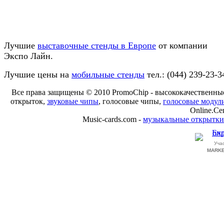
Лучшие
выставочные стенды в Европе
от компании
Экспо Лайн.
Лучшие цены на
мобильные стенды
тел.: (044) 239-23-3
Все права защищены © 2010 PromoChip - высококачественн
открыток,
звуковые чипы
, голосовые чипы,
голосовые модул
Online.Ce
Music-cards.com -
музыкальные открытки
Уча
MARKE