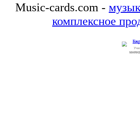
Music-cards.com -
музык
комплексное про
Уча
MARKE