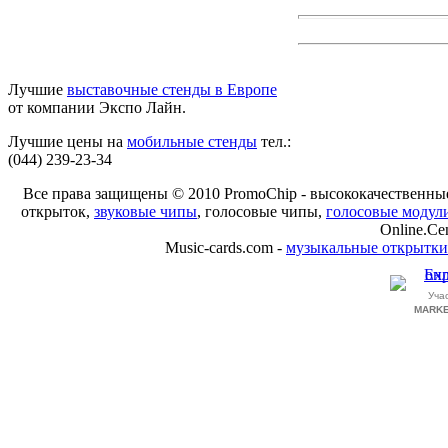
Лучшие
выставочные стенды в Европе
от компании Экспо Лайн.
Лучшие цены на
мобильные стенды
тел.:
(044) 239-23-34
Все права защищены © 2010 PromoChip - высококачественн
открыток,
звуковые чипы
, голосовые чипы,
голосовые модул
Online.Ce
Music-cards.com -
музыкальные открытки
Уча
MARKE