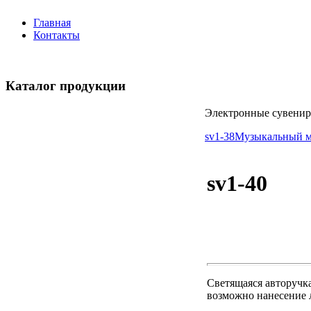
Главная
Контакты
Каталог продукции
Электронные сувени
sv1-38
Музыкальный м
sv1-40
Светящаяся авторучка
возможно нанесение 