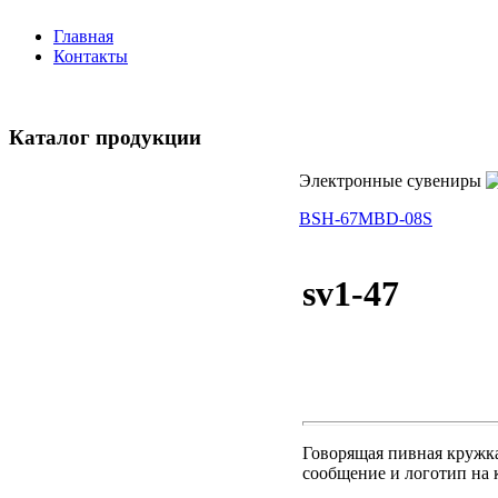
Главная
Контакты
Каталог продукции
Электронные сувениры
BSH-67M
BD-08S
sv1-47
Говорящая пивная кружка
сообщение и логотип на 