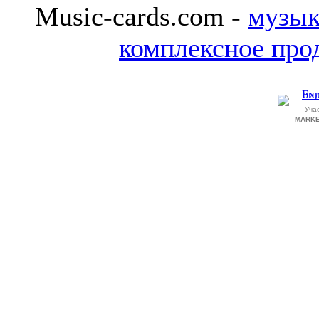
Music-cards.com -
музык
комплексное про
Уча
MARKE