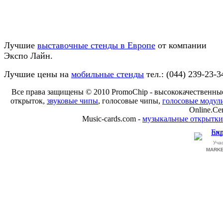
Лучшие
выставочные стенды в Европе
от компании
Экспо Лайн.
Лучшие цены на
мобильные стенды
тел.: (044) 239-23-3
Все права защищены © 2010 PromoChip - высококачественн
открыток,
звуковые чипы
, голосовые чипы,
голосовые модул
Online.Ce
Music-cards.com -
музыкальные открытки
Уча
MARKE