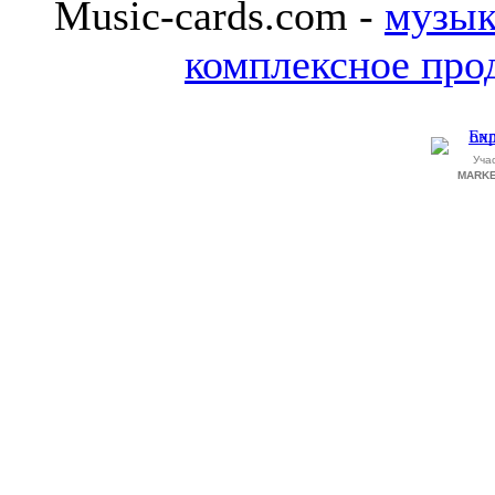
Music-cards.com -
музык
комплексное про
Уча
MARKE