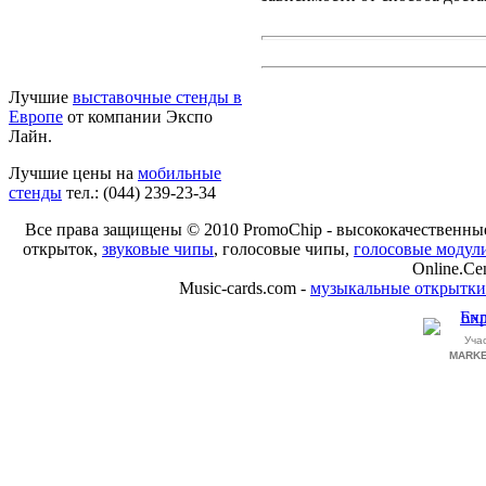
Лучшие
выставочные стенды в
Европе
от компании Экспо
Лайн.
Лучшие цены на
мобильные
стенды
тел.: (044) 239-23-34
Все права защищены © 2010 PromoChip - высококачественн
открыток,
звуковые чипы
, голосовые чипы,
голосовые модул
Online.Ce
Music-cards.com -
музыкальные открытки
Уча
MARKE