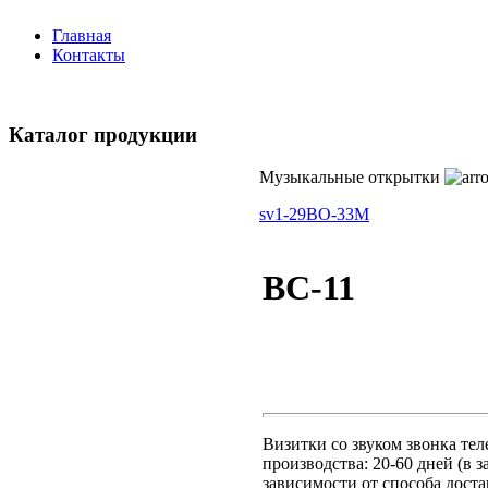
Главная
Контакты
Каталог продукции
Музыкальные открытки
sv1-29
BO-33M
BC-11
Визитки со звуком звонка тел
производства: 20-60 дней (в з
зависимости от способа доста